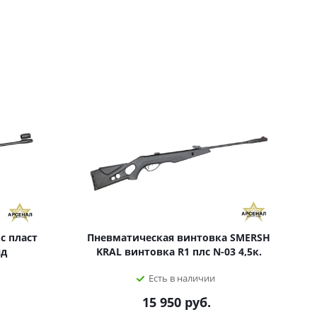
с пласт
Пневматическая винтовка SMERSH
яд
KRAL винтовка R1 плс N-03 4,5к.
Есть в наличии
15 950
руб.