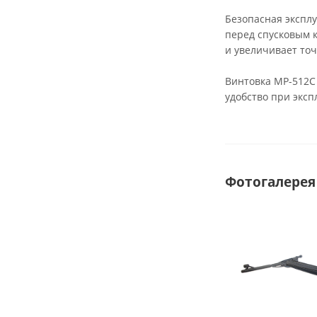
Безопасная экспл
перед спусковым 
и увеличивает точ
Винтовка МР-512C
удобство при эксп
Фотогалерея