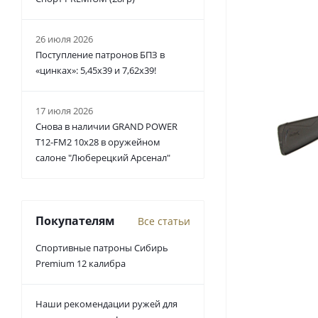
26 июля 2026
Поступление патронов БПЗ в
«цинках»: 5,45х39 и 7,62х39!
17 июля 2026
Снова в наличии GRAND POWER
T12-FM2 10x28 в оружейном
салоне "Люберецкий Арсенал"
Покупателям
Все статьи
Спортивные патроны Сибирь
Premium 12 калибра
Наши рекомендации ружей для