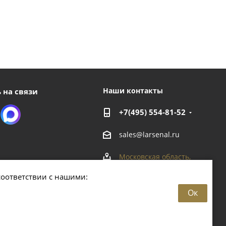
Наши контакты
 на связи
+7(495) 554-81-52
sales@larsenal.ru
Московская область,
г. Люберцы,
соответствии с нашими:
ул. Хлебозаводская, 8 Б
Ок