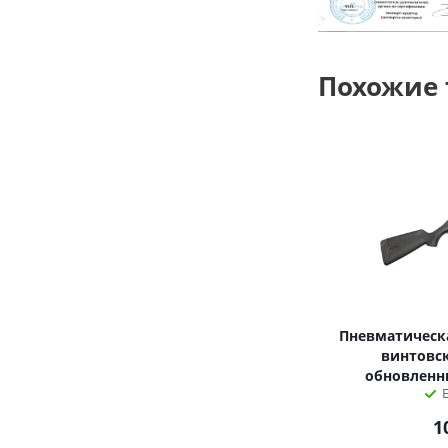
Похожие
Пневматическа
винтовск
обновленны
1