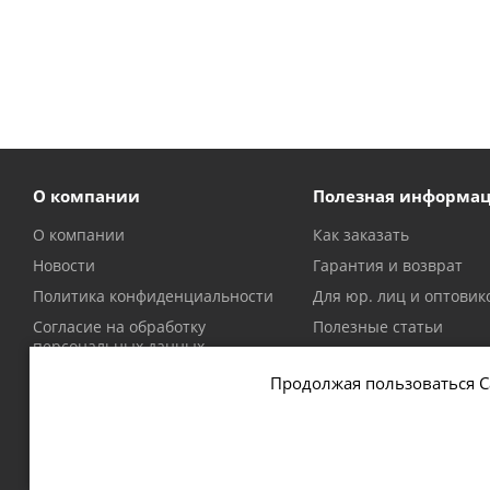
О компании
Полезная информа
О компании
Как заказать
Новости
Гарантия и возврат
Политика конфиденциальности
Для юр. лиц и оптовик
Согласие на обработку
Полезные статьи
персональных данных
Политика в отношении файлов
Продолжая пользоваться С
cookie