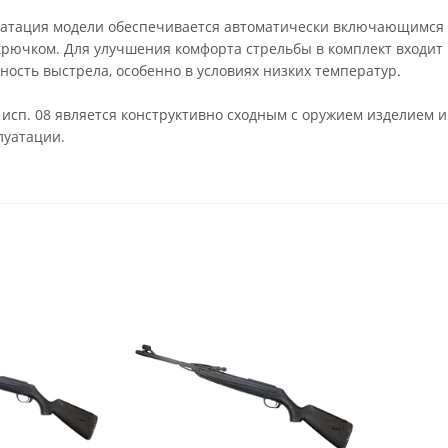
уатация модели обеспечивается автоматически включающимся 
крючком. Для улучшения комфорта стрельбы в комплект входит
ность выстрела, особенно в условиях низких температур.
 исп. 08 является конструктивно сходным с оружием изделием 
луатации.