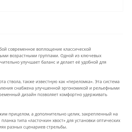
обой современное воплощение классической
ными возрастными группами. Одной из ключевых
чительно улучшает баланс и делает её удобной для
та ствола, также известную как «переломка». Эта система
коления снабжена улучшенной эргономикой и рельефными
ременный дизайн позволяет комфортно удерживать
им прицелом, а дополнительно целик, закрепленный на
 планка типа «ласточкин хвост» для установки оптических
иях разных сценариев стрельбы.