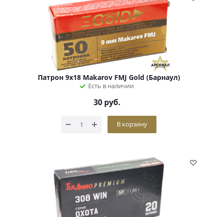
Патрон 9х18 Makarov FMJ Gold (Барнаул)
Есть в наличии
30
руб.
В корзину