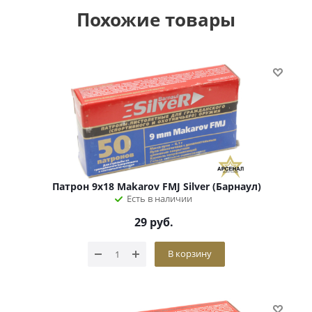
Похожие товары
Патрон 9х18 Makarov FMJ Silver (Барнаул)
Есть в наличии
29
руб.
В корзину