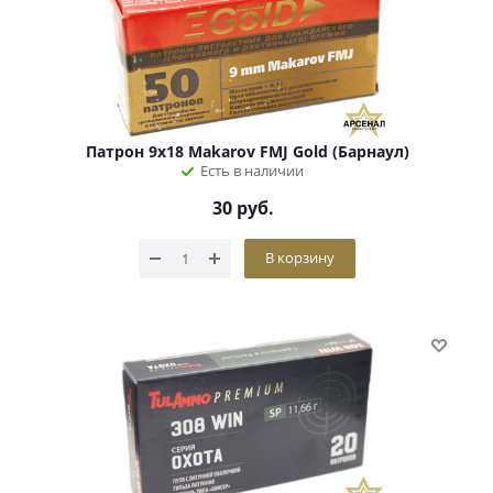
Патрон 9х18 Makarov FMJ Gold (Барнаул)
Есть в наличии
30
руб.
В корзину