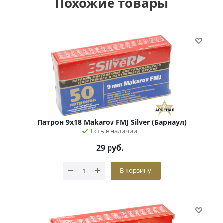
Похожие товары
Патрон 9х18 Makarov FMJ Silver (Барнаул)
Есть в наличии
29
руб.
В корзину