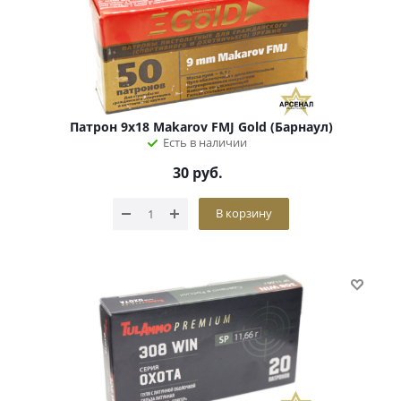
Патрон 9х18 Makarov FMJ Gold (Барнаул)
Есть в наличии
30
руб.
В корзину