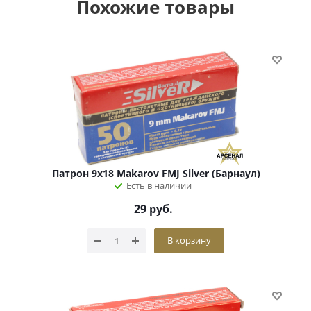
Похожие товары
Патрон 9х18 Makarov FMJ Silver (Барнаул)
Есть в наличии
29
руб.
В корзину