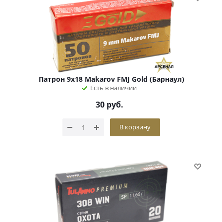
Патрон 9х18 Makarov FMJ Gold (Барнаул)
Есть в наличии
30
руб.
В корзину