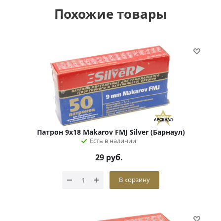
Похожие товары
Патрон 9х18 Makarov FMJ Silver (Барнаул)
Есть в наличии
29
руб.
В корзину