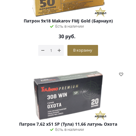
Патрон 9х18 Makarov FMJ Gold (Барнаул)
Есть в наличии
30
руб.
В корзину
Патрон 7,62 х51 SP (Тула) 11,66 латунь Охота
Есть в наличии