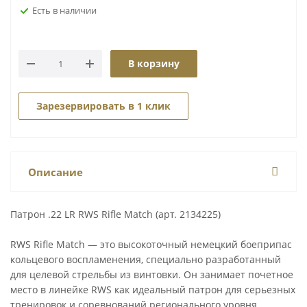
Есть в наличии
В корзину
Зарезервировать в 1 клик
Описание
Патрон .22 LR RWS Rifle Match (арт. 2134225)
RWS Rifle Match — это высокоточный немецкий боеприпас
кольцевого воспламенения, специально разработанный
для целевой стрельбы из винтовки. Он занимает почетное
место в линейке RWS как идеальный патрон для серьезных
тренировок и соревнований регионального уровня.