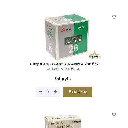
Патрон 16 /карт 7,6 ANNA 28г б/к
Есть в наличии
94
руб.
В корзину