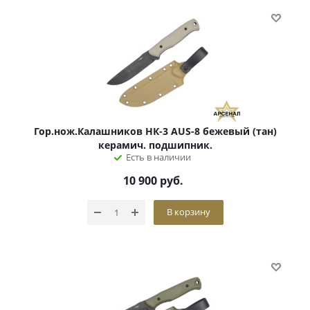
Гор.нож.Калашников НК-3 AUS-8 бежевый (тан)
керамич. подшипник.
Есть в наличии
10 900
руб.
В корзину