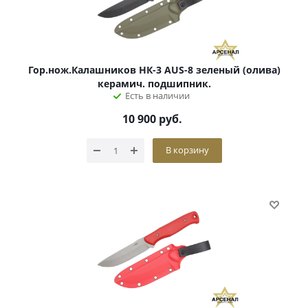
Гор.нож.Калашников НК-3 AUS-8 зеленый (олива)
керамич. подшипник.
Есть в наличии
10 900
руб.
В корзину