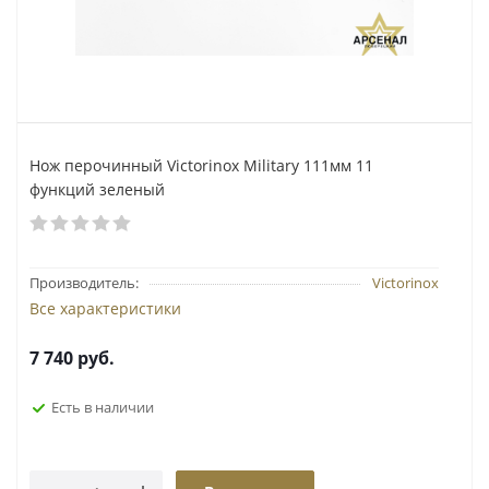
Нож перочинный Victorinox Military 111мм 11
функций зеленый
Производитель:
Victorinox
Все характеристики
7 740
руб.
Есть в наличии