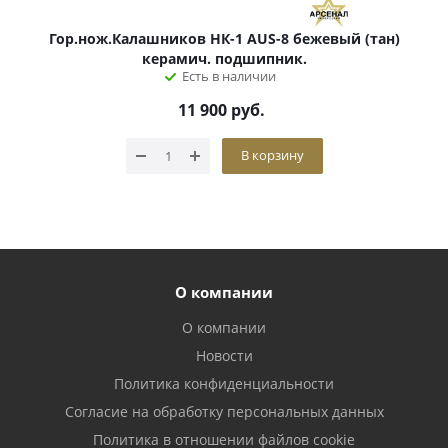
Гор.нож.Калашников НК-1 AUS-8 бежевый (тан)
керамич. подшипник.
Есть в наличии
11 900
руб.
В корзину
О компании
О компании
Новости
Политика конфиденциальности
Согласие на обработку персональных данных
Политика в отношении файлов cookie