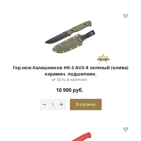
Гор.нож.Калашников НК-3 AUS-8 зеленый (олива)
керамич. подшипник.
Есть в наличии
10 900
руб.
В корзину