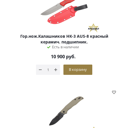
Гор.нож.Калашников НК-3 AUS-8 красный
керамич. подшипник.
Есть в наличии
10 900
руб.
В корзину