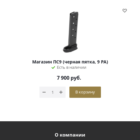
Магазин ПС9 (черная пятка, 9 РА)
Есть в наличии
7 900
руб.
В корзину
О компании