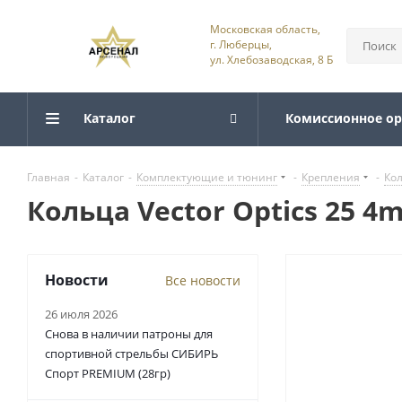
Московская область,
г. Люберцы,
ул. Хлебозаводская, 8 Б
Каталог
Комиссионное о
Главная
-
Каталог
-
Комплектующие и тюнинг
-
Крепления
-
Ко
Кольца Vector Optics 25 
Новости
Все новости
26 июля 2026
Снова в наличии патроны для
спортивной стрельбы СИБИРЬ
Спорт PREMIUM (28гр)