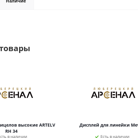
Наличие
 товары
рицелов высокие ARTELV
Дисплей для линейки Mew
RH 34
Есть в наличии
Есть в наличии