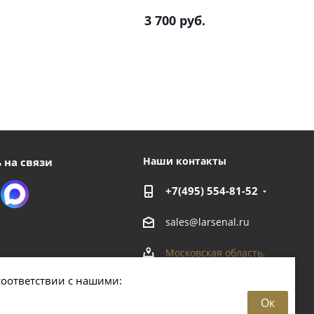
3 700
руб.
Наши контакты
 на связи
+7(495) 554-81-52
sales@larsenal.ru
Московская область,
г. Люберцы,
соответствии с нашими:
ул. Хлебозаводская, 8 Б
Ок