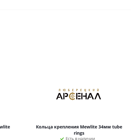
lite
Кольца крепления Mewlite 34мм tube
rings
Есть в наличии