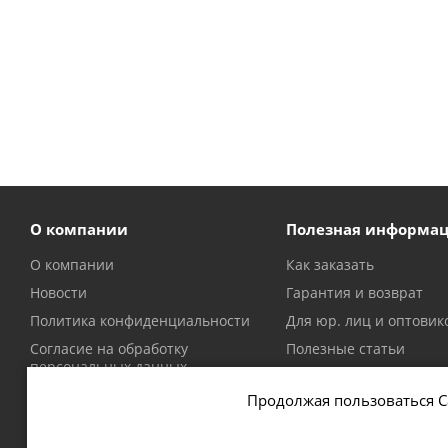
О компании
Полезная информа
О компании
Как заказать
Новости
Гарантия и возврат
Политика конфиденциальности
Для юр. лиц и оптовик
Согласие на обработку
Полезные статьи
персональных данных
Политика в отношении файлов
Продолжая пользоваться С
cookie