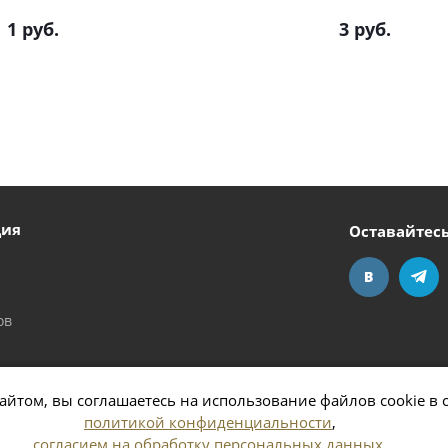
1
руб.
3
руб.
ция
Оставайтесь
ов
айтом, вы соглашаетесь на использование файлов cookie в 
политикой конфиденциальности
,
согласием на обработку персональных данных
,