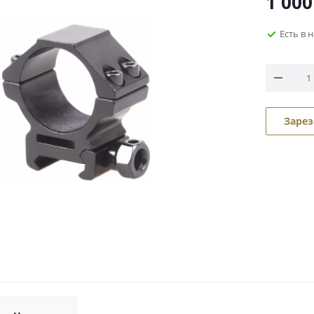
1 000
Есть в 
Зарез