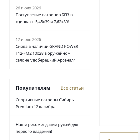
26 июля 2026
Поступление патронов БПЗ в
«цинках»: 5,45х39 и 7,62х39!
17 июля 2026
Снова в наличии GRAND POWER
T12-FM2 10x28 в оружейном
салоне "Люберецкий Арсенал"
Покупателям
Все статьи
Спортивные патроны Сибирь
Premium 12 калибра
Наши рекомендации ружей для
первого владения!