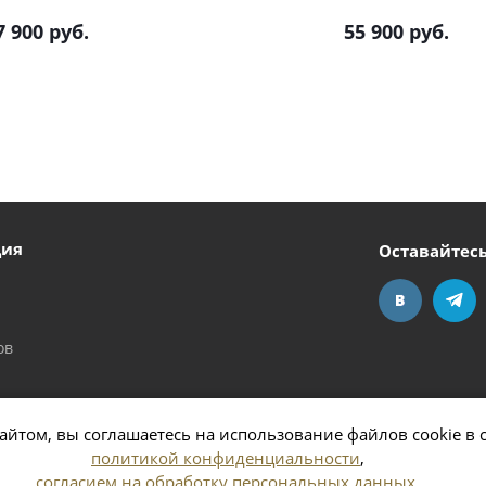
7 900
руб.
55 900
руб.
ция
Оставайтесь
ов
айтом, вы соглашаетесь на использование файлов cookie в 
политикой конфиденциальности
,
согласием на обработку персональных данных
,