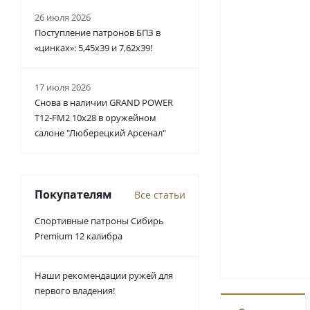
26 июля 2026
Поступление патронов БПЗ в
«цинках»: 5,45х39 и 7,62х39!
17 июля 2026
Снова в наличии GRAND POWER
T12-FM2 10x28 в оружейном
салоне "Люберецкий Арсенал"
Покупателям
Все статьи
Спортивные патроны Сибирь
Premium 12 калибра
Наши рекомендации ружей для
первого владения!