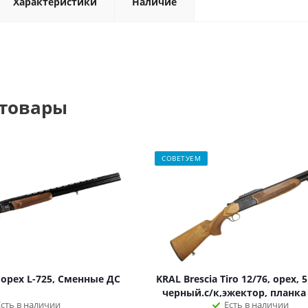
Характеристики
Наличие
 товары
СОВЕТУЕМ
 орех L-725, Сменные ДС
KRAL Brescia Tiro 12/76, орех, 5
черный.с/к,эжектор, планка
Есть в наличии
Есть в наличии