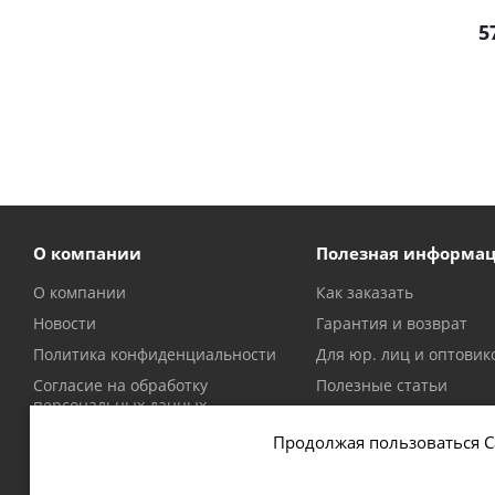
5
О компании
Полезная информа
О компании
Как заказать
Новости
Гарантия и возврат
Политика конфиденциальности
Для юр. лиц и оптовик
Согласие на обработку
Полезные статьи
персональных данных
Политика в отношении файлов
Продолжая пользоваться С
cookie