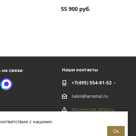
55 900
руб.
Наши контакты
 на связи
+7(495) 554-81-52
sales@larsenal.ru
Московская область,
г. Люберцы,
соответствии с нашими:
ул. Хлебозаводская, 8 Б
Ок