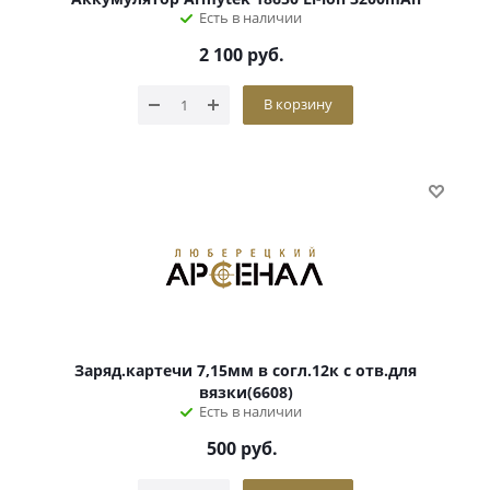
Есть в наличии
2 100
руб.
В корзину
Заряд.картечи 7,15мм в согл.12к с отв.для
вязки(6608)
Есть в наличии
500
руб.