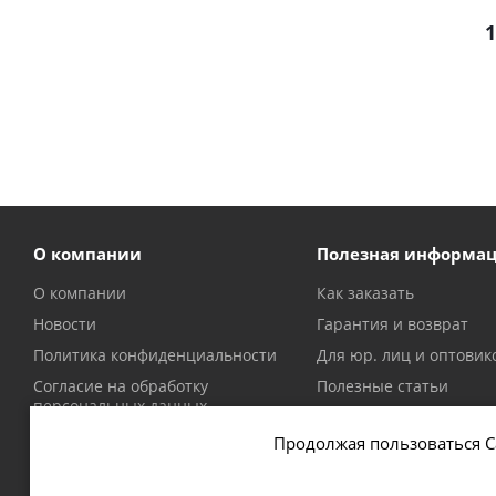
1
О компании
Полезная информа
О компании
Как заказать
Новости
Гарантия и возврат
Политика конфиденциальности
Для юр. лиц и оптовик
Согласие на обработку
Полезные статьи
персональных данных
Политика в отношении файлов
Продолжая пользоваться С
cookie