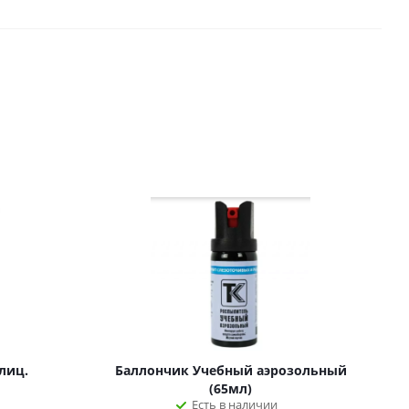
лиц.
Баллончик Учебный аэрозольный
(65мл)
Есть в наличии