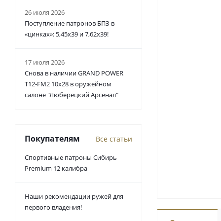
26 июля 2026
Поступление патронов БПЗ в
«цинках»: 5,45х39 и 7,62х39!
17 июля 2026
Снова в наличии GRAND POWER
T12-FM2 10x28 в оружейном
салоне "Люберецкий Арсенал"
Покупателям
Все статьи
Спортивные патроны Сибирь
Premium 12 калибра
Наши рекомендации ружей для
первого владения!