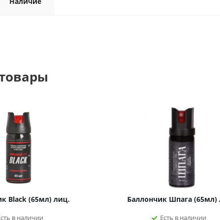
Наличие
 товары
к Black (65мл) лиц.
Баллончик Шпага (65мл) 
Есть в наличии
Есть в наличии