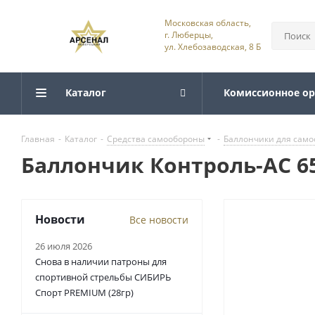
Московская область,
г. Люберцы,
ул. Хлебозаводская, 8 Б
Каталог
Комиссионное о
Главная
-
Каталог
-
Средства самообороны
-
Баллончики для сам
Баллончик Контроль-АС 6
Новости
Все новости
26 июля 2026
Снова в наличии патроны для
спортивной стрельбы СИБИРЬ
Спорт PREMIUM (28гр)