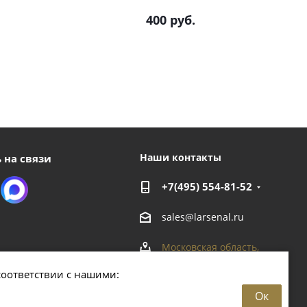
400
руб.
Наши контакты
 на связи
+7(495) 554-81-52
sales@larsenal.ru
Московская область,
г. Люберцы,
соответствии с нашими:
ул. Хлебозаводская, 8 Б
Ок