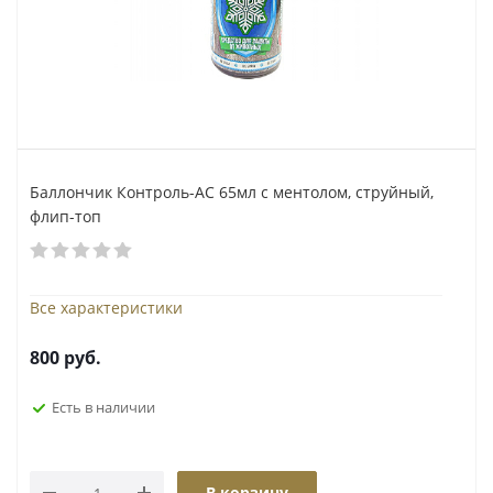
Баллончик Контроль-АС 65мл с ментолом, струйный,
флип-топ
Все характеристики
800
руб.
Есть в наличии
В корзину