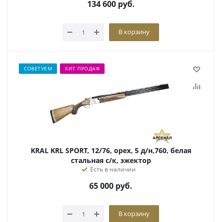
134 600
руб.
В корзину
СОВЕТУЕМ
ХИТ ПРОДАЖ
KRAL KRL SPORT, 12/76, орех, 5 д/н,760, белая
стальная с/к, эжектор
Есть в наличии
65 000
руб.
В корзину