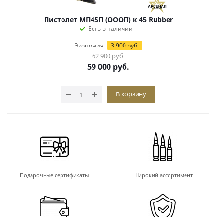
Пистолет МП45П (ОООП) к 45 Rubber
Есть в наличии
Экономия
3 900
руб.
62 900
руб.
59 000
руб.
В корзину
Подарочные сертификаты
Широкий ассортимент