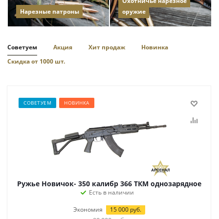
Охотничье нарезное
Нарезные патроны
оружие
Советуем
Акция
Хит продаж
Новинка
Скидка от 1000 шт.
СОВЕТУЕМ
НОВИНКА
Ружье Новичок- 350 калибр 366 ТКМ однозарядное
Есть в наличии
Экономия
15 000
руб.