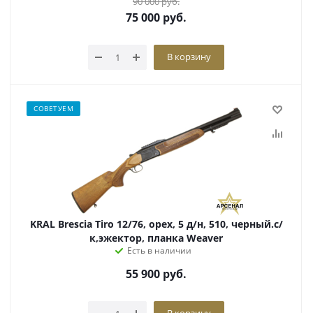
90 000
руб.
75 000
руб.
В корзину
СОВЕТУЕМ
KRAL Brescia Tiro 12/76, орех, 5 д/н, 510, черный.с/
к,эжектор, планка Weaver
Есть в наличии
55 900
руб.