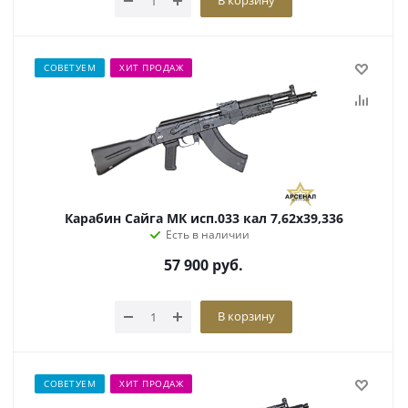
В корзину
СОВЕТУЕМ
ХИТ ПРОДАЖ
Карабин Сайга МК исп.033 кал 7,62х39,336
Есть в наличии
57 900
руб.
В корзину
СОВЕТУЕМ
ХИТ ПРОДАЖ