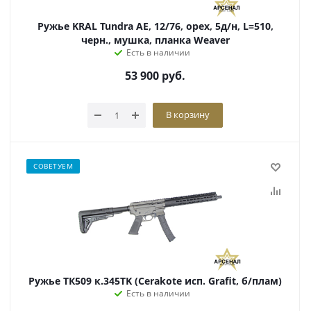
Ружье KRAL Tundra AE, 12/76, орех, 5д/н, L=510,
черн., мушка, планка Weaver
Есть в наличии
53 900
руб.
В корзину
СОВЕТУЕМ
Ружье ТК509 к.345TK (Cerakote исп. Grafit, б/плам)
Есть в наличии