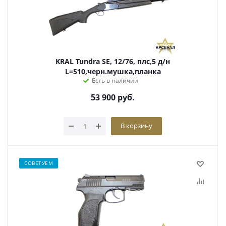
KRAL Tundra SE, 12/76, плс,5 д/н
L=510,черн.мушка,планка
Есть в наличии
53 900
руб.
В корзину
СОВЕТУЕМ